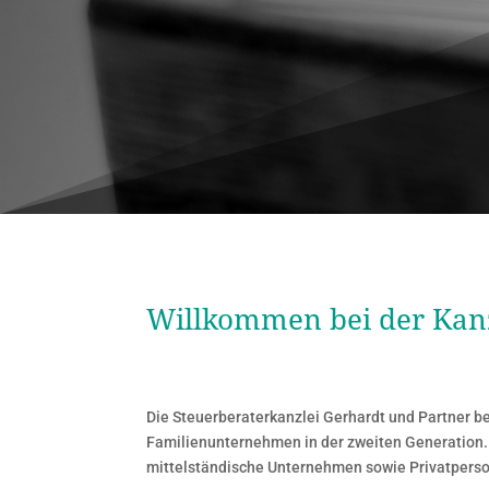
Willkommen bei der Kanz
Die Steuerberaterkanzlei Gerhardt und Partner bes
Familienunternehmen in der zweiten Generation.
mittelständische Unternehmen sowie Privatperson