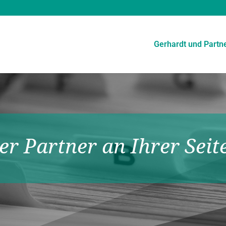
Gerhardt und Partn
er Partner an Ihrer Seit