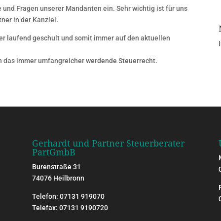
e und Fragen unserer Mandanten ein. Sehr wichtig ist für uns
ner in der Kanzlei.
ter laufend geschult und somit immer auf den aktuellen
 das immer umfangreicher werdende Steuerrecht.
Gerhardt und Partner Steuerberater
PartGmbB
Burenstraße 31
74076 Heilbronn
Telefon: 07131 919070
Telefax: 07131 9190720