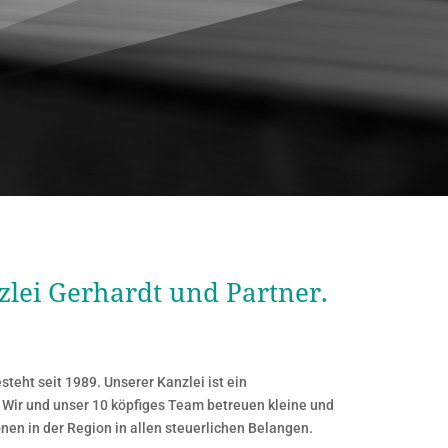
lei Gerhardt und Partner.
teht seit 1989. Unserer Kanzlei ist ein
 Wir und unser 10 köpfiges Team betreuen kleine und
en in der Region in allen steuerlichen Belangen.