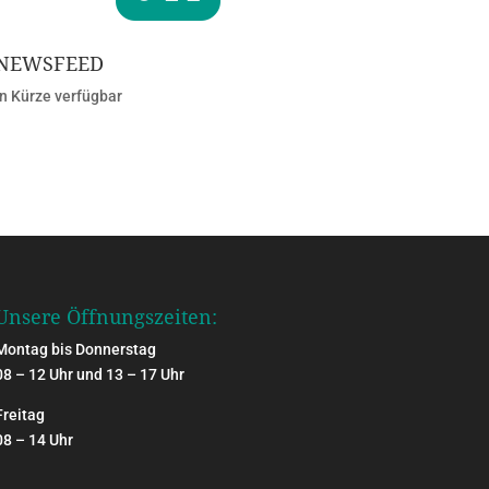
NEWSFEED
In Kürze verfügbar
Unsere Öffnungszeiten:
Montag bis Donnerstag
08 – 12 Uhr und 13 – 17 Uhr
Freitag
08 – 14 Uhr