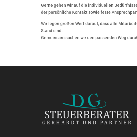
Gerne gehen wir auf die individuellen Bedürfniss
der persönliche Kontakt sowie feste Ansprechpart
Wir legen großen Wert darauf, dass alle Mitarbei
Stand sind.
Gemeinsam suchen wir den passenden Weg durch