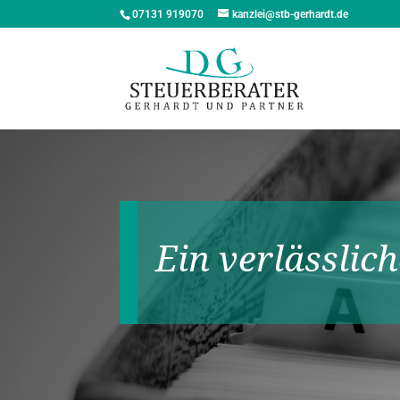
07131 919070
kanzlei@stb-gerhardt.de
Ein verlässlich